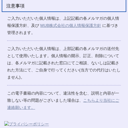
注意事項
ご入力いただいた個人情報は、上記記載の各メルマガの個人情
報保護方針、及び
MUB株式会社の個人情報保護方針
に基づき
管理されます。
ご入力いただいた個人情報は、上部記載の各メルマガの送付先
として使用いたします。個人情報の開示、訂正、削除について
は、各メルマガに記載された窓口にてご相談、ないしは記載さ
れた方法にて、ご自身で行ってください(当方での代行はいたし
ません)。
この電子書籍の内容について、違法性を含む、説明と内容が一
致しない等の問題がございました場合は、
こちらより当社にご
連絡願います。