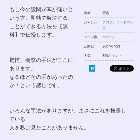
もし今の設問が耳が痛いと
著者
匿名
いう方、即効で解決する
ジャンル
ブログ、ワードプレ
ことができる方法を【無
ス
料】で伝授します。
ページ数
5ページ
公開日
2007-07-23
人気
599ポイント
驚愕、衝撃の手法がここに
あります。
なるほどその手があったの
か！という感じです。
いろんな手法がありますが、まさにこれを推奨し
ている
人を私は見たことがありません。