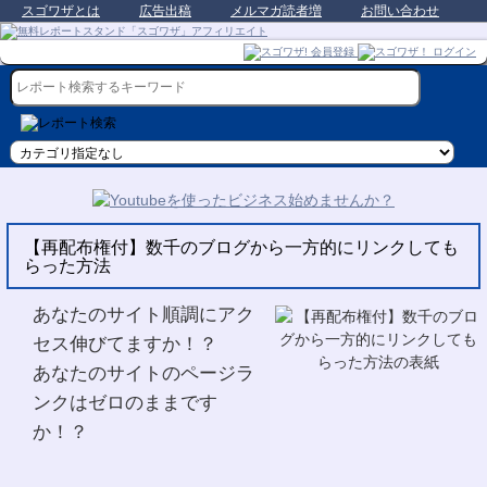
スゴワザとは
広告出稿
メルマガ読者増
お問い合わせ
【再配布権付】数千のブログから一方的にリンクしても
らった方法
あなたのサイト順調にアク
セス伸びてますか！？
あなたのサイトのページラ
ンクはゼロのままです
か！？