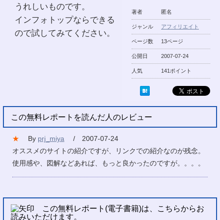
うれしいものです。
著者
匿名
インフォトップならできる
ジャンル
アフィリエイト
ので試してみてください。
ページ数
13ページ
公開日
2007-07-24
人気
141ポイント
この無料レポートを読んだ人のレビュー
★
By
prj_miya
/ 2007-07-24
オススメのサイトの紹介ですが、リンクでの紹介なのが残念。
使用感や、図解などあれば、もっと良かったのですが。。。。
この無料レポート(電子書籍)は、こちらからお
読みいただけます。