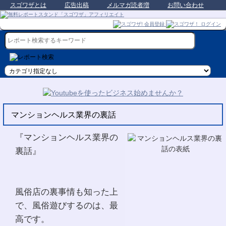
スゴワザとは
広告出稿
メルマガ読者増
お問い合わせ
マンションヘルス業界の裏話
『マンションヘルス業界の
裏話』
風俗店の裏事情も知った上
で、風俗遊びするのは、最
高です。