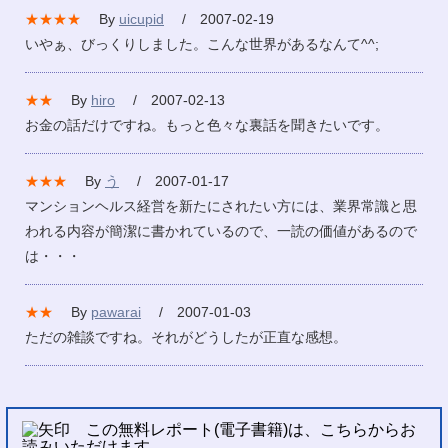
★★★★
By
uicupid
/ 2007-02-19
いやぁ、びっくりしました。こんな世界があるなんて^^;
★★
By
hiro
/ 2007-02-13
お金の話だけですね。もっと色々な裏話を聞きたいです。
★★★
By
う
/ 2007-01-17
マンションヘルス経営を新たにされたい方には、業界常識と思
われる内容が簡潔に書かれているので、一読の価値があるので
は・・・
★★
By
pawarai
/ 2007-01-03
ただの雑談ですね。それがどうしたが正直な感想。
この無料レポート(電子書籍)は、こちらからお
読みいただけます。