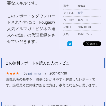
要なスキルです。
著者
kougai
ジャンル
教育
このレポートをダウンロー
ページ数
16ページ
ドされた方には、kougaiの
公開日
2007-07-30
人気メルマガ「ビジネス達
人への道」の代理登録をさ
人気
156ポイント
せていだきます。
この無料レポートを読んだ人のレビュー
★★★★
By
prj_miya
/ 2007-07-30
論理思考の基本を、簡単に分かりやすく解説したレポートで
す。論理思考に興味のあるに方は、参考になるかと思います。