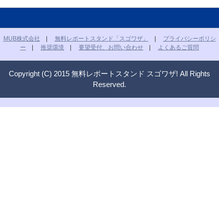
MUB株式会社
|
無料レポートスタンド「スゴワザ」
|
プライバシーポリシ
ー
|
推奨環境
|
要望受付、お問い合わせ
|
よくあるご質問
Copyright (C) 2015 無料レポートスタンド スゴワザ! All Rights
Reserved.