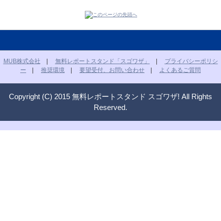
MUB株式会社
|
無料レポートスタンド「スゴワザ」
|
プライバシーポリシ
ー
|
推奨環境
|
要望受付、お問い合わせ
|
よくあるご質問
Copyright (C) 2015 無料レポートスタンド スゴワザ! All Rights
Reserved.