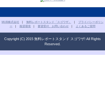
MUB株式会社
|
無料レポートスタンド「スゴワザ」
|
プライバシーポリシ
ー
|
推奨環境
|
要望受付、お問い合わせ
|
よくあるご質問
Copyright (C) 2015 無料レポートスタンド スゴワザ! All Rights
Reserved.