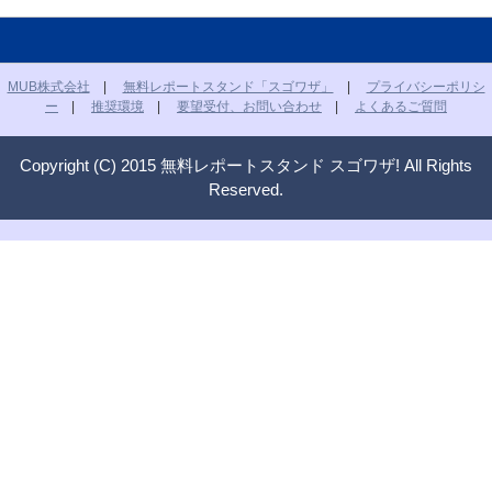
MUB株式会社
|
無料レポートスタンド「スゴワザ」
|
プライバシーポリシ
ー
|
推奨環境
|
要望受付、お問い合わせ
|
よくあるご質問
Copyright (C) 2015 無料レポートスタンド スゴワザ! All Rights
Reserved.