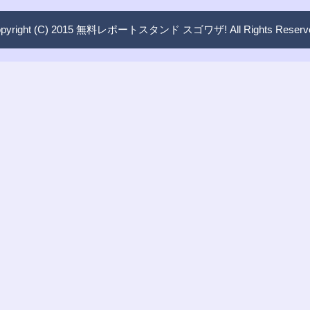
pyright (C) 2015 無料レポートスタンド スゴワザ! All Rights Reserv