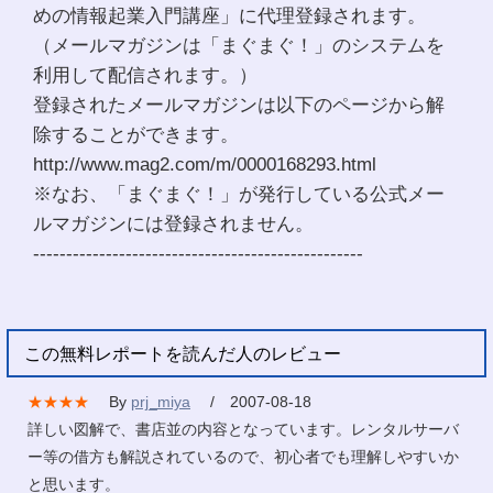
めの情報起業入門講座」に代理登録されます。
（メールマガジンは「まぐまぐ！」のシステムを
利用して配信されます。）
登録されたメールマガジンは以下のページから解
除することができます。
http://www.mag2.com/m/0000168293.html
※なお、「まぐまぐ！」が発行している公式メー
ルマガジンには登録されません。
--------------------------------------------------
この無料レポートを読んだ人のレビュー
★★★★
By
prj_miya
/ 2007-08-18
詳しい図解で、書店並の内容となっています。レンタルサーバ
ー等の借方も解説されているので、初心者でも理解しやすいか
と思います。