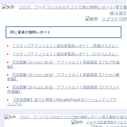
ブログ、ワードプレスのカテゴリで他の無料レポート(電子書
籍)を探す
スゴワザ TOP
同じ著者の無料レポート
７ステップアフィリエイト成功者緊急レポート（斉藤ぴろさん）
７ステップアフィリエイト成功者緊急レポート（ひろりんさん）
完全図解 1からはじめる! アフィリエイト実践講座【ブログ作成
編】
完全図解 1からはじめる! アフィリエイト実践講座【アクセス解
析編】
完全図解 1からはじめる! アフィリエイト実践講座【アカウント
作成編】
【完全図解】誰でも簡単☆MovableType4.0バージョンアップマ
ニュアル
ブログ、ワードプレスのカテゴリで他の無料レポート(電子書籍)を探す
メルマガ読者増加サービス