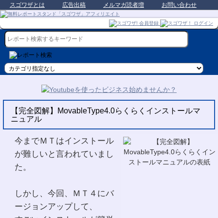
スゴワザとは
広告出稿
メルマガ読者増
お問い合わせ
【完全図解】MovableType4.0らくらくインストールマ
ニュアル
今までＭＴはインストール
が難しいと言われていまし
た。
しかし、今回、ＭＴ４にバ
ージョンアップして、