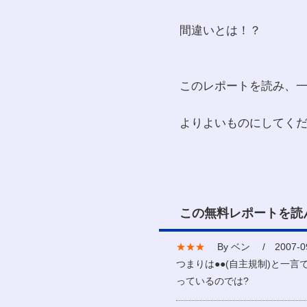
間違いとは！？
このレポートを読み、
よりよいものにしてく
この無料レポートを読
★★★
By ベン / 2007-09
つまりは●●(自主規制)と一
っているのでは?