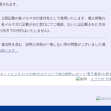
理されます。
、上部記載の各メルマガの送付先として使用いたします。個人情報の
、各メルマガに記載された窓口にてご相談、ないしは記載された方法
(当方での代行はいたしません)。
、違法性を含む、説明と内容が一致しない等の問題がございました場
絡願います。
ネットビジネス(その他)のカテゴリで他の無料レポート(電子書籍)を探
スゴワザ TO