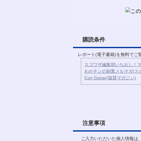
購読条件
レポート(電子書籍)を無料で
スゴワザ編集部いちおし！マ
わかチンの副業メルマガ(ス
Con Ganar(協賛マガジン)
注意事項
ご入力いただいた個人情報は