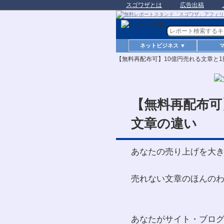
スゴワザとは
広告出稿
ネットビジネス ▼
【無料再配布可】10億円売れる文章と
【無料再配布可
文章の違い
あなたの売り上げを大
売れない文章のほんの
あなたがサイト・ブロ