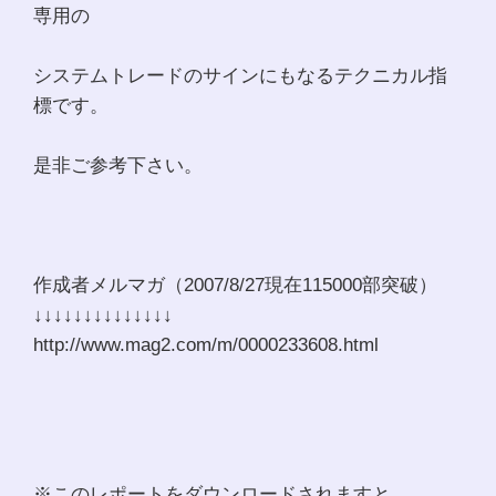
専用の
システムトレードのサインにもなるテクニカル指
標です。
是非ご参考下さい。
作成者メルマガ（2007/8/27現在115000部突破）
↓↓↓↓↓↓↓↓↓↓↓↓↓↓
http://www.mag2.com/m/0000233608.html
※このレポートをダウンロードされますと、