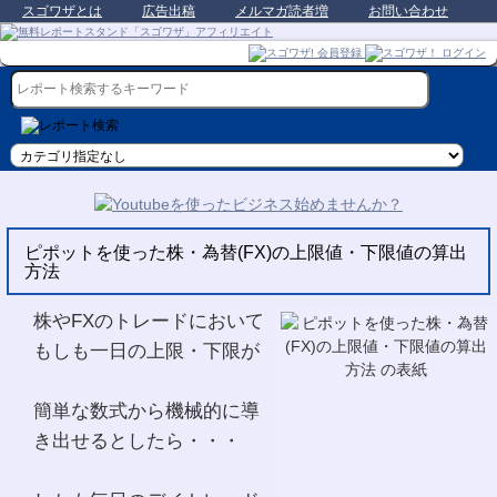
スゴワザとは
広告出稿
メルマガ読者増
お問い合わせ
ピポットを使った株・為替(FX)の上限値・下限値の算出
方法
株やFXのトレードにおいて
もしも一日の上限・下限が
簡単な数式から機械的に導
き出せるとしたら・・・