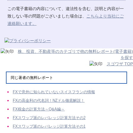
この電子書籍の内容について、違法性を含む、説明と内容が一
致しない等の問題がございました場合は、
こちらより当社にご
連絡願います。
株、投資、不動産等のカテゴリで他の無料レポート(電子書籍)
を探す
スゴワザ TOP
同じ著者の無料レポート
FXで意外に知られていないスイスフランの情報
FXの高金利の代名詞！NZドル徹底解説！
FX税金の計算方法～Q&A編～
FXスワップ派のレバレッジ計算方法その2
FXスワップ派のレバレッジ計算方法その1