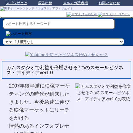
スゴワザとは
広告出稿
メルマガ読者増
お問い合わせ
カムスタジオで利益を倍増させる7つのスモールビジネ
ス・アイディアver1.0
2007年後半遂に映像マーケ
ティングの時代が到来した
きました。今後急速に伸び
る映像マーケットにリーチ
をかける
情熱のあるインフォプレナ