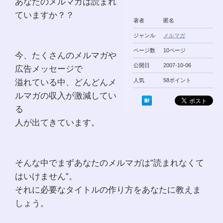
あなたのメルマガは読まれ
ていますか？？
著者
匿名
ジャンル
メルマガ
ページ数
10ページ
今、たくさんのメルマガや
公開日
2007-10-06
広告メッセージで
溢れている中、どんどんメ
人気
58ポイント
ルマガの収入が激減してい
る
人が出てきています。
そんな中でまずあなたのメルマガは”読まれなくて
はいけません”。
それに必要なタイトルの作り方をあなたに教えま
しょう。