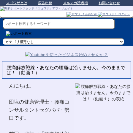
スゴワザとは
広告出稿
メルマガ読者増
お問い合わせ
腰痛解放戦線・あなたの腰痛は治りません。今のままで
は！（動画１）
んにちは。
団塊の健康管理士・腰痛コ
ンサルタントセグパパ・勢
口です。