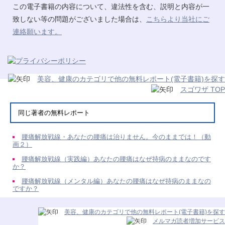
この電子書籍の内容について、違法性を含む、説明と内容が一
致しない等の問題がございました場合は、
こちらより当社にご
連絡願います。
美容、健康のカテゴリで他の無料レポート(電子書籍)を探す
スゴワザ TOP
同じ著者の無料レポート
腰痛解放戦線・あなたの腰痛は治りません。今のままでは！（動
画２）
腰痛解放戦線（実践編）あなたの腰痛はなぜ持病のままなのです
か？
腰痛解放戦線（メンタル編）あなたの腰痛はなぜ持病のままなの
ですか？
美容、健康のカテゴリで他の無料レポート(電子書籍)を探す
メルマガ読者増加サービス