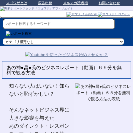
スゴワザとは
広告出稿
メルマガ読者増
お問い合わせ
あの神●昌●氏のビジネスレポート（動画）６５分を無
料で観る方法
知らない人はいない！知ら
ないと恥ずかしい？
そんなネットビジネス界に
大きな影響を与えた
あのダイレクト・レスポン