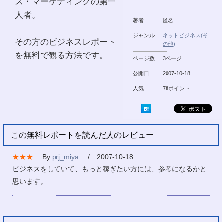
ス・マーケティングの第一
人者。
著者
匿名
ジャンル
ネットビジネス(そ
その方のビジネスレポート
の他)
を無料で観る方法です。
ページ数
3ページ
公開日
2007-10-18
人気
78ポイント
この無料レポートを読んだ人のレビュー
★★★
By
prj_miya
/ 2007-10-18
ビジネスをしていて、もっと稼ぎたい方には、参考になるかと
思います。