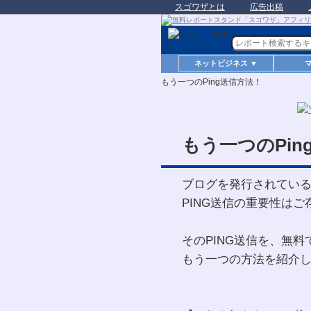
スゴワザとは
広告出稿
ネットビジネス ▼
もう一つのPing送信方法！
もう一つのPin
ブログを発行されてい
PING送信の重要性は
そのPING送信を、無
もう一つの方法を紹介