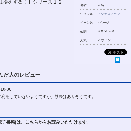
は損をする！】シリーズ１２
著者
匿名
ジャンル
アクセスアップ
ページ数
4ページ
公開日
2007-10-30
人気
75ポイント
んだ人のレビュー
10-30
に利用していないようですが、効果はありそうです。
子書籍)は、こちらからお読みいただけます。