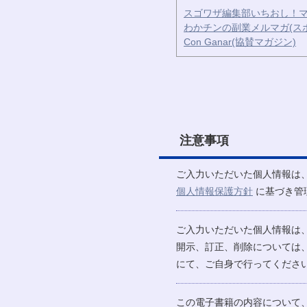
スゴワザ編集部いちおし！マ
わかチンの副業メルマガ(ス
Con Ganar(協賛マガジン)
注意事項
ご入力いただいた個人情報は
個人情報保護方針
に基づき管
ご入力いただいた個人情報は
開示、訂正、削除については
にて、ご自身で行ってください
この電子書籍の内容について