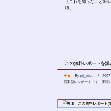
【これを知らないと3倍
弾。
この無料レポートを読
★★
By
prj_miya
/ 2007-
提案型のレポートです。実際
この無料レポート(電