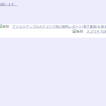
絡願います。
アクセスアップのカテゴリで他の無料レポート(電子書籍)を探
スゴワザ TO