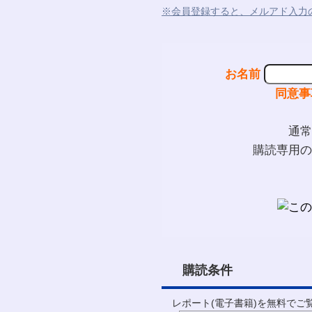
※会員登録すると、メルアド入力
お名前
同意事
通常
購読専用の
購読条件
レポート(電子書籍)を無料で