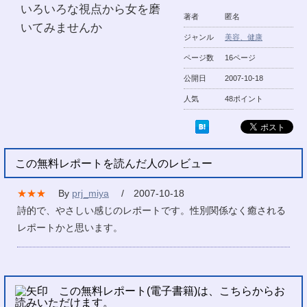
いろいろな視点から女を磨
著者
匿名
いてみませんか
ジャンル
美容、健康
ページ数
16ページ
公開日
2007-10-18
人気
48ポイント
この無料レポートを読んだ人のレビュー
★★★
By
prj_miya
/ 2007-10-18
詩的で、やさしい感じのレポートです。性別関係なく癒される
レポートかと思います。
この無料レポート(電子書籍)は、こちらからお
読みいただけます。