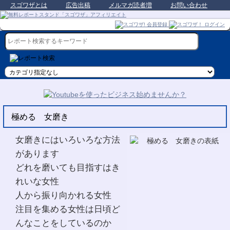
スゴワザとは
広告出稿
メルマガ読者増
お問い合わせ
極める 女磨き
女磨きにはいろいろな方法
があります
どれを磨いても目指すはき
れいな女性
人から振り向かれる女性
注目を集める女性は日頃ど
んなことをしているのか