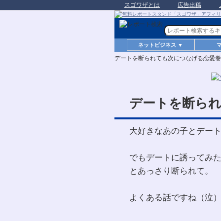
スゴワザとは
広告出稿
ネットビジネス ▼
デートを断られても次につなげる恋愛巻
デートを断ら
大好きなあの子とデー
でもデートに誘ってみ
とあっさり断られて。
よくある話ですね（泣