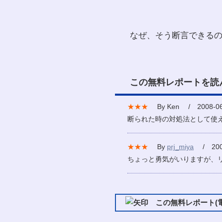
なぜ、そう断言できる
この無料レポートを読
★★★
By Ken / 2008-06
断られた時の対処法として使
★★★
By
prj_miya
/ 2007
ちょっと勇気がいりますが、
この無料レポート(電