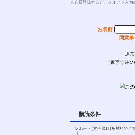
※会員登録すると、メルアド入力
お名前
同意事
通常
購読専用の
購読条件
レポート(電子書籍)を無料で