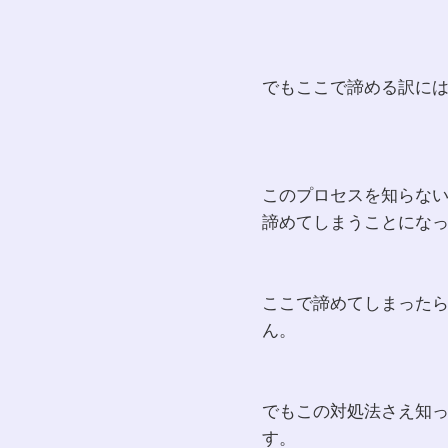
でもここで諦める訳に
このプロセスを知らな
諦めてしまうことにな
ここで諦めてしまった
ん。
でもこの対処法さえ知
す。