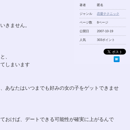
著者
匿名
ジャンル
恋愛テクニック
ページ数
8ページ
はいきません。
公開日
2007-10-19
人気
303ポイント
いと、
ってしまいます
ら、あなたはいつまでも好みの女の子をゲットできませ
っておけば、デートできる可能性が確実に上がるんで