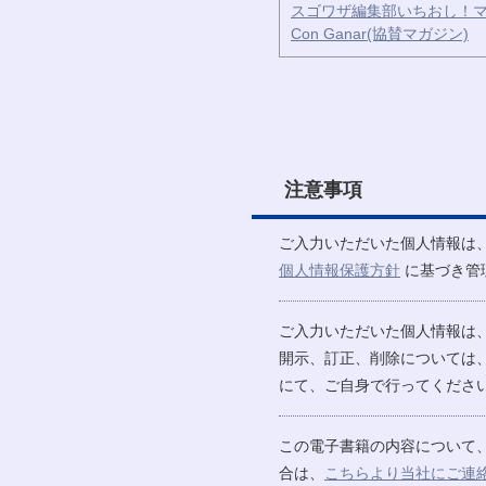
スゴワザ編集部いちおし！マ
Con Ganar(協賛マガジン)
注意事項
ご入力いただいた個人情報は
個人情報保護方針
に基づき管
ご入力いただいた個人情報は
開示、訂正、削除については
にて、ご自身で行ってください
この電子書籍の内容について
合は、
こちらより当社にご連