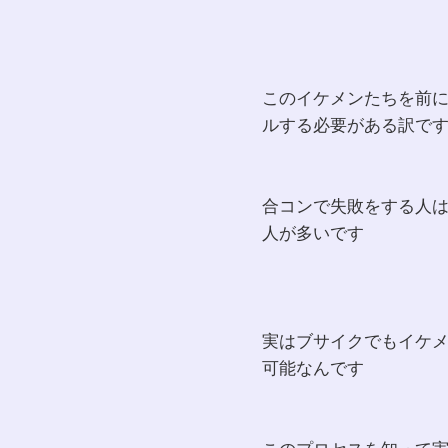
このイケメンたちを前
ルする必要がある訳で
合コンで失敗をする人
人が多いです
実はブサイクでもイケ
可能なんです