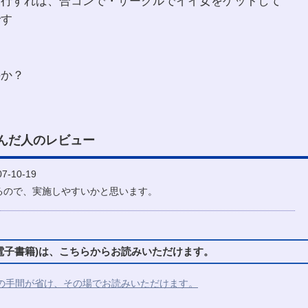
実行すれば、合コンで・サークルでイイ女をゲットして
です
のか？
んだ人のレビュー
-10-19
るので、実施しやすいかと思います。
子書籍)は、こちらからお読みいただけます。
の手間が省け、その場でお読みいただけます。