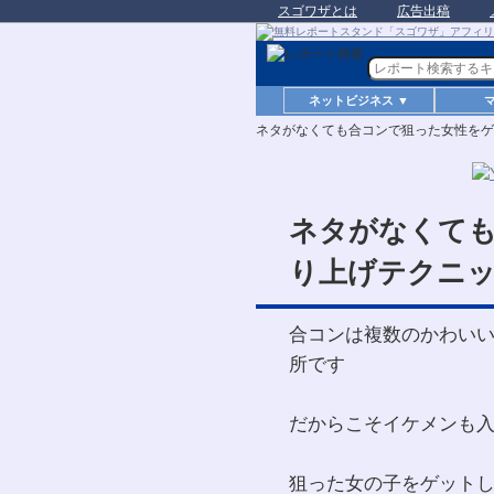
スゴワザとは
広告出稿
ネットビジネス ▼
ネタがなくても合コンで狙った女性をゲ
ネタがなくて
り上げテクニ
合コンは複数のかわい
所です
だからこそイケメンも
狙った女の子をゲット