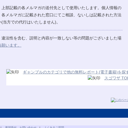
、上部記載の各メルマガの送付先として使用いたします。個人情報の
、各メルマガに記載された窓口にてご相談、ないしは記載された方法
(当方での代行はいたしません)。
、違法性を含む、説明と内容が一致しない等の問題がございました場
絡願います。
ギャンブルのカテゴリで他の無料レポート(電子書籍)を探
スゴワザ TO
|
要望受付、お問い合わせ
|
よくあるご質問