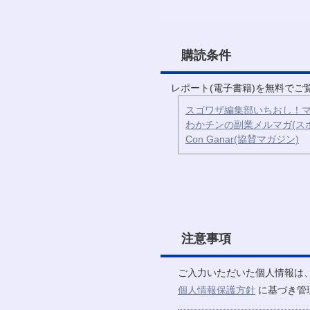
購読条件
レポート(電子書籍)を無料で
スゴワザ編集部いちおし！マ
わかチンの副業メルマガ(ス
Con Ganar(協賛マガジン)
注意事項
ご入力いただいた個人情報は
個人情報保護方針
に基づき管