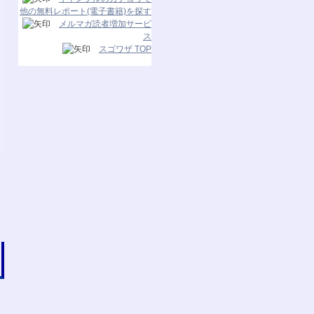
他の無料レポート(電子書籍)を探す
メルマガ読者増加サービ
ス
スゴワザ TOP