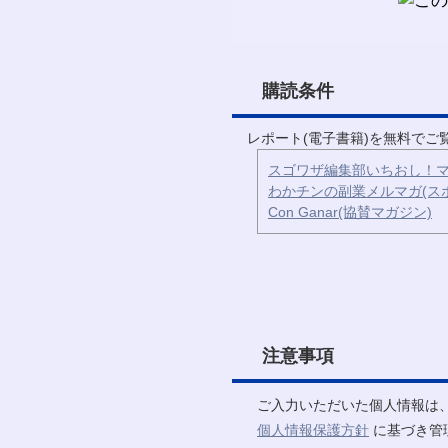
購読条件
レポート(電子書籍)を無料で
スゴワザ編集部いちおし！マ
わかチンの副業メルマガ(ス
Con Ganar(協賛マガジン)
注意事項
ご入力いただいた個人情報は
個人情報保護方針
に基づき管