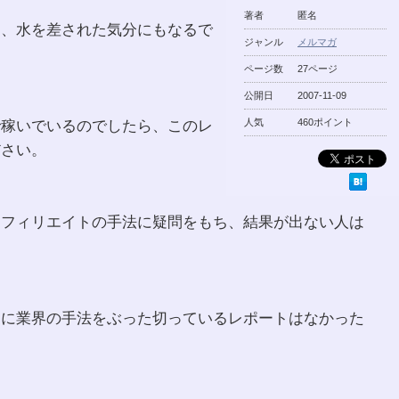
著者
匿名
に、水を差された気分にもなるで
ジャンル
メルマガ
ページ数
27ページ
公開日
2007-11-09
で稼いでいるのでしたら、このレ
人気
460ポイント
ださい。
アフィリエイトの手法に疑問をもち、結果が出ない人は
うに業界の手法をぶった切っているレポートはなかった