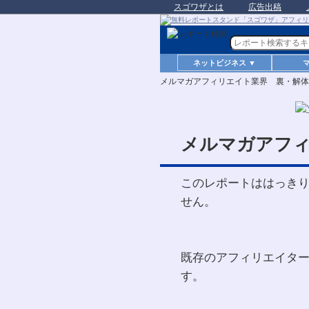
スゴワザとは
広告出稿
ネットビジネス ▼
メルマガアフィリエイト業界 裏・解体
メルマガアフィ
このレポートははっき
せん。
既存のアフィリエイタ
す。