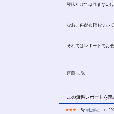
興味だけでは読まない
なお、再配布権もつい
それではレポートでお
齊藤 丈弘
この無料レポートを読
★★★
By
prj_miya
/ 2007