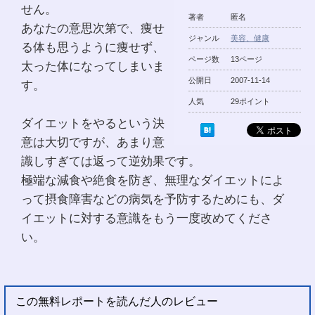
せん。
著者
匿名
あなたの意思次第で、痩せ
ジャンル
美容、健康
る体も思うように痩せず、
ページ数
13ページ
太った体になってしまいま
公開日
2007-11-14
す。
人気
29ポイント
ダイエットをやるという決
意は大切ですが、あまり意
識しすぎては返って逆効果です。
極端な減食や絶食を防ぎ、無理なダイエットによ
って摂食障害などの病気を予防するためにも、ダ
イエットに対する意識をもう一度改めてくださ
い。
この無料レポートを読んだ人のレビュー