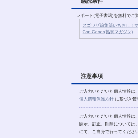
購読条件
レポート(電子書籍)を無料で
スゴワザ編集部いちおし！マ
Con Ganar(協賛マガジン)
注意事項
ご入力いただいた個人情報は
個人情報保護方針
に基づき管
ご入力いただいた個人情報は
開示、訂正、削除については
にて、ご自身で行ってください