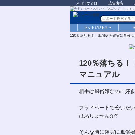
スゴワザとは
広告出稿
ネットビジネス ▼
120％落ちる！！風俗嬢を確実に自分
120％落ちる
マニュアル
相手は風俗嬢なのに好き
プライベートで会いたい
はありませんか?
そんな時に確実に風俗