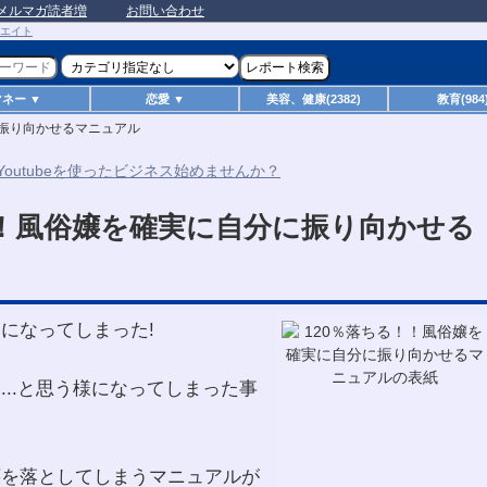
メルマガ読者増
お問い合わせ
マネー ▼
恋愛 ▼
美容、健康(2382)
教育(984
に振り向かせるマニュアル
！！風俗嬢を確実に自分に振り向かせる
になってしまった!
...と思う様になってしまった事
嬢を落としてしまうマニュアルが