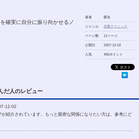
著者
匿名
嬢を確実に自分に振り向かせるノ
ジャンル
恋愛テクニック
ページ数
11ページ
公開日
2007-12-02
人気
456ポイント
んだ人のレビュー
-12-02
プが紹介されています。もっと親密な関係になりたい方は、参考にど