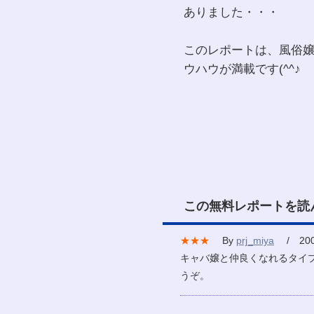
ありました・・・
このレポートは、風俗
ウハウが満載です(^^♪
この無料レポートを読
★★★
By
prj_miya
/ 2007
キャバ嬢と仲良くなれるタイ
うぞ。