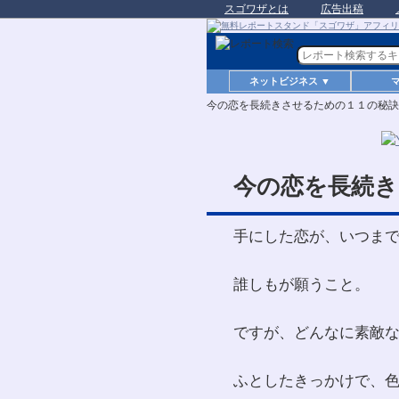
スゴワザとは
広告出稿
ネットビジネス ▼
今の恋を長続きさせるための１１の秘訣
今の恋を長続き
手にした恋が、いつま
誰しもが願うこと。
ですが、どんなに素敵
ふとしたきっかけで、