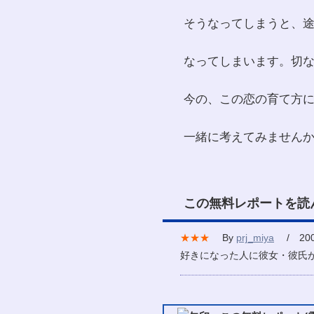
そうなってしまうと、
なってしまいます。切
今の、この恋の育て方
一緒に考えてみません
この無料レポートを読
★★★
By
prj_miya
/ 2007
好きになった人に彼女・彼氏