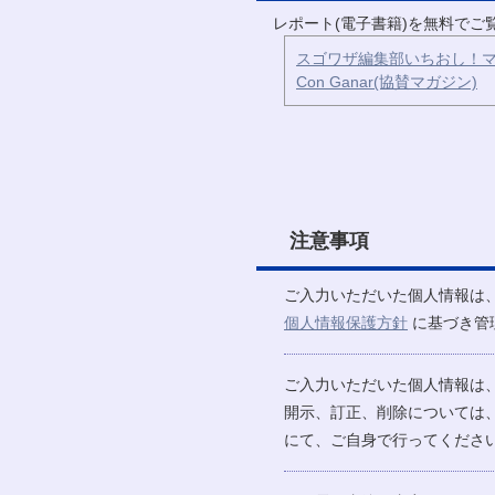
レポート(電子書籍)を無料で
スゴワザ編集部いちおし！マ
Con Ganar(協賛マガジン)
注意事項
ご入力いただいた個人情報は
個人情報保護方針
に基づき管
ご入力いただいた個人情報は
開示、訂正、削除については
にて、ご自身で行ってください