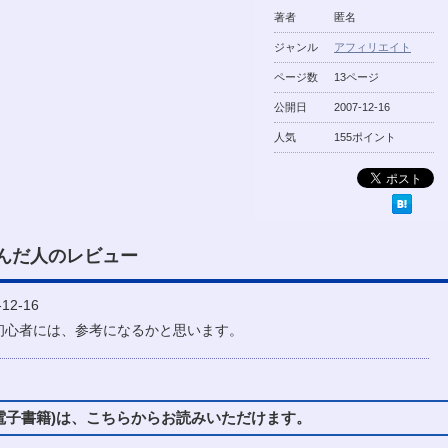
著者
匿名
ジャンル
アフィリエイト
ページ数
13ページ
公開日
2007-12-16
人気
155ポイント
んだ人のレビュー
12-16
初心者には、参考になるかと思います。
子書籍)は、こちらからお読みいただけます。