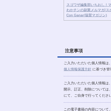
スゴワザ編集部いちおし！マ
わかチンの副業メルマガ(ス
Con Ganar(協賛マガジン)
注意事項
ご入力いただいた個人情報は
個人情報保護方針
に基づき管
ご入力いただいた個人情報は
開示、訂正、削除については
にて、ご自身で行ってください
この電子書籍の内容について