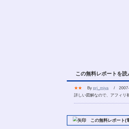
この無料レポートを読
★★
By
prj_miya
/ 2007-
詳しい図解なので、アフィリ
この無料レポート(電