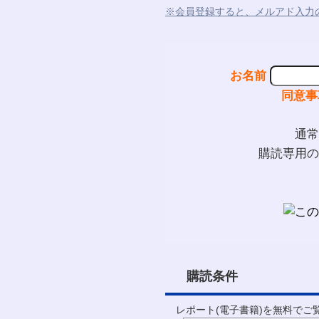
※会員登録すると、メルアド入力
お名前
同意事
通常
購読専用の
購読条件
レポート(電子書籍)を無料で