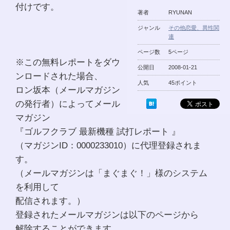
付けです。
著者
RYUNAN
ジャンル
その他恋愛、異性関
連
ページ数
5ページ
※この無料レポートをダウ
公開日
2008-01-21
ンロードされた場合、
人気
45ポイント
ロン坂本（メールマガジン
の発行者）によってメール
マガジン
『ゴルフクラブ 最新機種 試打レポート 』
（マガジンID：0000233010）に代理登録されま
す。
（メールマガジンは「まぐまぐ！」様のシステム
を利用して
配信されます。）
登録されたメールマガジンは以下のページから
解除することができます。