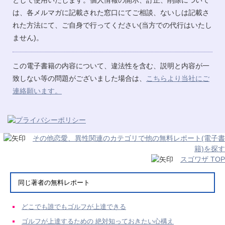
として使用いたします。個人情報の開示、訂正、削除について
は、各メルマガに記載された窓口にてご相談、ないしは記載さ
れた方法にて、ご自身で行ってください(当方での代行はいたし
ません)。
この電子書籍の内容について、違法性を含む、説明と内容が一
致しない等の問題がございました場合は、
こちらより当社にご
連絡願います。
その他恋愛、異性関連のカテゴリで他の無料レポート(電子書
籍)を探す
スゴワザ TOP
同じ著者の無料レポート
どこでも誰でもゴルフが上達できる
ゴルフが上達するための 絶対知っておきたい心構え