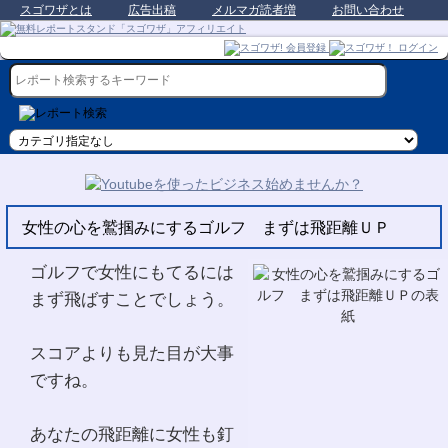
スゴワザとは
広告出稿
メルマガ読者増
お問い合わせ
女性の心を鷲掴みにするゴルフ まずは飛距離ＵＰ
ゴルフで女性にもてるには
まず飛ばすことでしょう。
スコアよりも見た目が大事
ですね。
あなたの飛距離に女性も釘