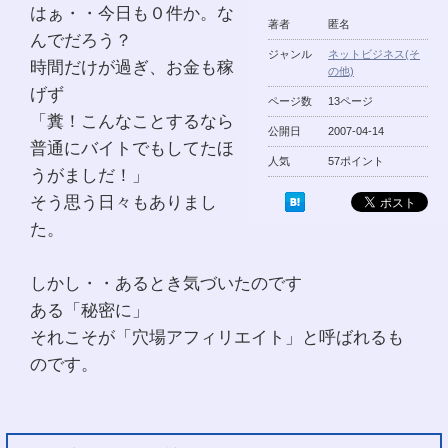
はぁ・・今日も０件か。な
著者
匿名
んでだろう？
ジャンル
ネットビジネス(そ
時間だけが過ぎ、お金も稼
の他)
げず
ページ数
13ページ
「糞！こんなことするなら
公開日
2007-04-14
普通にバイトでもしてたほ
人気
57ポイント
うがましだ！」
そう思う日々もありまし
た。
しかし・・あるとき気づいたのです
ある「秘密に」
それこそが「穴場アフィリエイト」と呼ばれるも
のです。