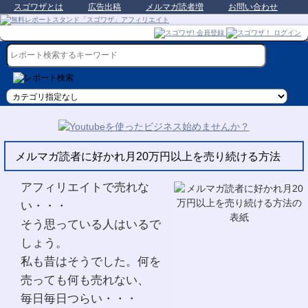
スゴワザとは
広告出稿
メルマガ読者増
お問い合わせ
メルマガ読者に好かれ月20万円以上を売り続ける方法
アフィリエイトで売れな
い・・・
そう思っている人はいるで
しょう。
私も昔はそうでした。何を
売っても何も売れない、
毎日毎日つらい・・・