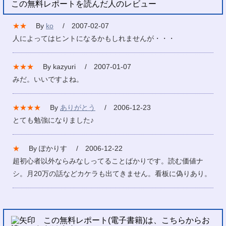
この無料レポートを読んだ人のレビュー
★★
By
ko
/ 2007-02-07
人によってはヒントになるかもしれませんが・・・
★★★
By kazyuri / 2007-01-07
みだ。いいですよね。
★★★★
By
ありがとう
/ 2006-12-23
とても勉強になりました♪
★
By ぽかりす / 2006-12-22
超初心者以外ならみなしってることばかりです。読む価値ナ
シ。月20万の話などカケラも出てきません。看板に偽りあり。
この無料レポート(電子書籍)は、こちらからお