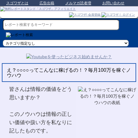
スゴワザとは
広告出稿
メルマガ読者増
お問い合わせ
え？○○○○ってこんなに稼げるの！？毎月100万を稼ぐノ
ウハウ
皆さんは情報の価値をどう
思いますか？
このノウハウは情報の正し
い価値や扱い方を私なりに
記したものです。