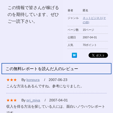
この情報で皆さんが稼げる
著者
匿名
のを期待しています、ぜひ
ジャンル
ネットビジネス(そ
ご一読下さい。
の他)
ページ数
15ページ
公開日
2007-04-01
人気
70ポイント
この無料レポートを読んだ人のレビュー
★★★
By
konpura
/ 2007-06-23
こんな方法もあるんですね。参考になりました。
★★★
By
prj_miya
/ 2007-04-01
収入を得る方法を探している人には、面白いノウハウレポート
です。