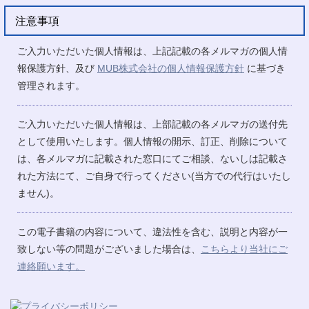
注意事項
ご入力いただいた個人情報は、上記記載の各メルマガの個人情
報保護方針、及び
MUB株式会社の個人情報保護方針
に基づき
管理されます。
ご入力いただいた個人情報は、上部記載の各メルマガの送付先
として使用いたします。個人情報の開示、訂正、削除について
は、各メルマガに記載された窓口にてご相談、ないしは記載さ
れた方法にて、ご自身で行ってください(当方での代行はいたし
ません)。
この電子書籍の内容について、違法性を含む、説明と内容が一
致しない等の問題がございました場合は、
こちらより当社にご
連絡願います。