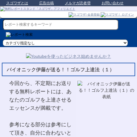
スゴワザとは
広告出稿
メルマガ読者増
お問い合わせ
バイオニック伊藤が送る！！ゴルフ上達法（１）
今回から、不定期にお送り
する無料レポートには、あ
なたのゴルフを上達させる
エッセンスが満載です。
参考になる部分は参考にし
て頂き、自分に合わないと