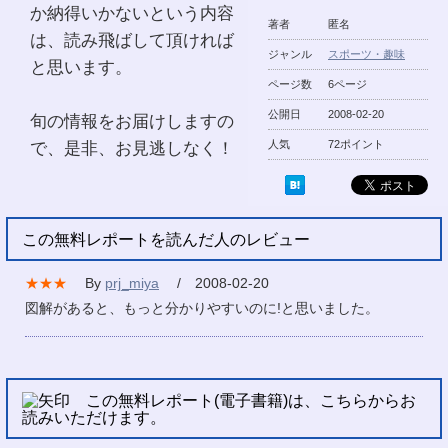
か納得いかないという内容
著者
匿名
は、読み飛ばして頂ければ
ジャンル
スポーツ・趣味
と思います。
ページ数
6ページ
公開日
2008-02-20
旬の情報をお届けしますの
で、是非、お見逃しなく！
人気
72ポイント
この無料レポートを読んだ人のレビュー
★★★
By
prj_miya
/ 2008-02-20
図解があると、もっと分かりやすいのに!と思いました。
この無料レポート(電子書籍)は、こちらからお
読みいただけます。