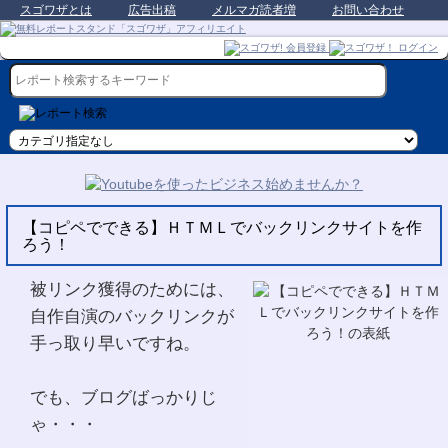
スゴワザとは
広告出稿
メルマガ読者増
お問い合わせ
【コピペでできる】ＨＴＭＬでバックリンクサイトを作
ろう！
被リンク獲得のためには、
自作自演のバックリンクが
手っ取り早いですね。
でも、ブログばっかりじ
ゃ・・・