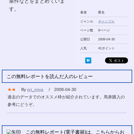
条件などをまとめていま
す。
著者
匿名
ジャンル
ギャンブル
ページ数
9ページ
公開日
2008-04-30
人気
41ポイント
この無料レポートを読んだ人のレビュー
★★
By
prj_miya
/ 2008-04-30
過去のデータでのオススメ枠が紹介されています。馬券購入の
参考にどうぞ。
この無料レポート(電子書籍)は、こちらからお