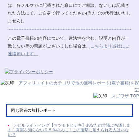
は、各メルマガに記載された窓口にてご相談、ないしは記載さ
れた方法にて、ご自身で行ってください(当方での代行はいたし
ません)。
この電子書籍の内容について、違法性を含む、説明と内容が一
致しない等の問題がございました場合は、
こちらより当社にご
連絡願います。
アフィリエイトのカテゴリで他の無料レポート(電子書籍)を探
す
スゴワザ TOP
同じ著者の無料レポート
デビルライティング【マツモトヒデキ】あなたの常識ぶち壊しま
す！真実を知らない９５％の人に！この衝撃に耐えられる人はいな
い？