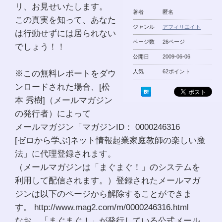
リ、お見せいたします。
著者
匿名
この真実を知って、あなた
ジャンル
アフィリエイト
は行動せずには居られない
ページ数
26ページ
でしょう！！
公開日
2009-06-06
※この無料レポートをダウ
人気
62ポイント
ンロードされた場合、[松
本 秀樹]（メールマガジン
の発行者）によって
メールマガジン「マガジンID： 0000246316
[ゼロから学ぶ]ネット情報起業家庭教師の楽しい魔
法」に代理登録されます。
（メールマガジンは「まぐまぐ！」のシステムを
利用して配信されます。）登録されたメールマガ
ジンは以下のページから解除することができま
す。 http://www.mag2.com/m/0000246316.html
なお、「まぐまぐ！」が発行している公式メール