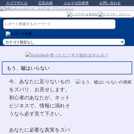
スゴワザとは
広告出稿
メルマガ読者増
お問い合わせ
もう、嘘はいらない
今、あなたに足りないもの
をズバリ、お見せします。
初心者のあなたが、ネット
ビジネスで、情報に溺れそ
うなら必ず見て下さい。
あなたに必要な真実をズバ