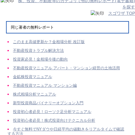
株、投資、不動産等のカテゴリで他の無料レポート(電子書籍)
を探す
スゴワザ TOP
同じ著者の無料レポート
このまま高値更新か？金相場分析 改訂版
不動産投資トラブル解決方法
投資家必見！金相場今後の動向
不動産投資マニュアル アパート・マンション経営の土地活用
金鉱株投資マニュアル
不動産投資マニュアル マンション編
株式相場分析マニュアル
新型投資商品バイナリーオプション入門
投資初心者必見！ローソク足分析マニュアル
投資初心者必見！株式投資向けテクニカル分析
今すぐ無料でNYダウや日経平均の値動きをリアルタイムで確認
する方法