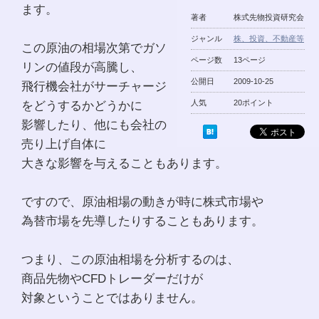
ます。
著者
株式先物投資研究会
ジャンル
株、投資、不動産等
この原油の相場次第でガソ
ページ数
13ページ
リンの値段が高騰し、
公開日
2009-10-25
飛行機会社がサーチャージ
をどうするかどうかに
人気
20ポイント
影響したり、他にも会社の
売り上げ自体に
大きな影響を与えることもあります。
ですので、原油相場の動きが時に株式市場や
為替市場を先導したりすることもあります。
つまり、この原油相場を分析するのは、
商品先物やCFDトレーダーだけが
対象ということではありません。