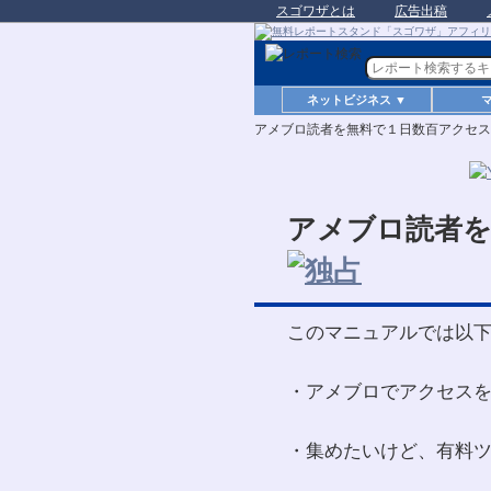
スゴワザとは
広告出稿
ネットビジネス ▼
アメブロ読者を無料で１日数百アクセス
アメブロ読者を
このマニュアルでは以
・アメブロでアクセス
・集めたいけど、有料