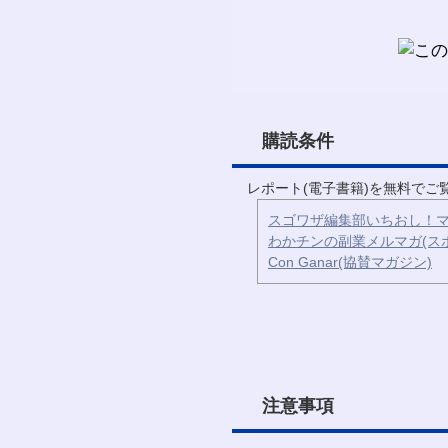
購読条件
レポート(電子書籍)を無料で
スゴワザ編集部いちおし！マ
わかチンの副業メルマガ(ス
Con Ganar(協賛マガジン)
注意事項