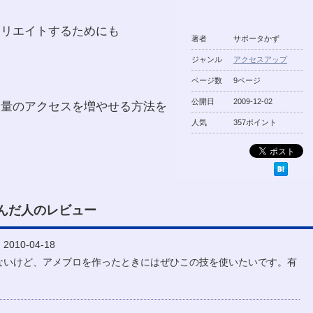
ィリエイトするためにも
著者
サポータかず
ジャンル
アクセスアップ
。
ページ数
9ページ
公開日
2009-12-02
大量のアクセスを増やせる方法を
人気
357ポイント
んだ人のレビュー
2010-04-18
ないけど、アメブロを作ったときにはぜひこの技を使いたいです。有