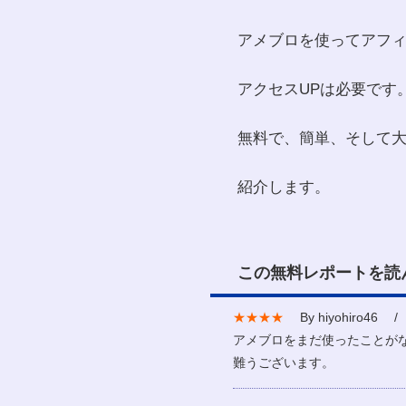
アメブロを使ってアフ
アクセスUPは必要です
無料で、簡単、そして
紹介します。
この無料レポートを読
★★★★
By hiyohiro46 / 
アメブロをまだ使ったことが
難うございます。