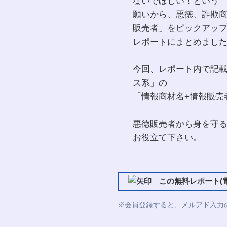
ないでほしい！という
願いから、悪徳、詐欺商
販売者」をピックアッ
レポートにまとめまし
今回、レポート内で記
ス系」の
「情報商材名+情報販売
悪徳販売者から身を守
お役立て下さい。
この無料レポート(電
※会員登録すると、メルアド入力