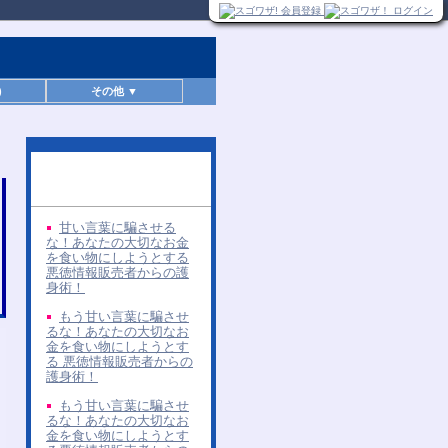
)
その他 ▼
同じ著者の無料レポー
ト
甘い言葉に騙させる
な！あなたの大切なお金
を食い物にしようとする
悪徳情報販売者からの護
身術！
もう甘い言葉に騙させ
るな！あなたの大切なお
金を食い物にしようとす
る 悪徳情報販売者からの
護身術！
もう甘い言葉に騙させ
るな！あなたの大切なお
金を食い物にしようとす