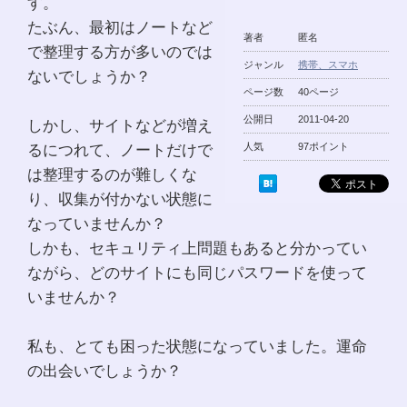
す。
たぶん、最初はノートなど
著者
匿名
で整理する方が多いのでは
ジャンル
携帯、スマホ
ないでしょうか？
ページ数
40ページ
公開日
2011-04-20
しかし、サイトなどが増え
るにつれて、ノートだけで
人気
97ポイント
は整理するのが難しくな
り、収集が付かない状態に
なっていませんか？
しかも、セキュリティ上問題もあると分かってい
ながら、どのサイトにも同じパスワードを使って
いませんか？
私も、とても困った状態になっていました。運命
の出会いでしょうか？