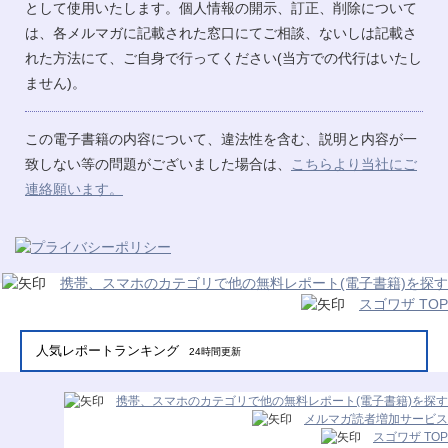
として使用いたします。個人情報の開示、訂正、削除について
は、各メルマガに記載された窓口にてご相談、ないしは記載さ
れた方法にて、ご自身で行ってください(当方での代行はいたし
ません)。
この電子書籍の内容について、違法性を含む、説明と内容が一
致しない等の問題がございました場合は、
こちらより当社にご
連絡願います。
携帯、スマホのカテゴリで他の無料レポート(電子書籍)を探す
スゴワザ TOP
人気レポートランキング
24時間更新
携帯、スマホのカテゴリで他の無料レポート(電子書籍)を探す
メルマガ読者増加サービス
スゴワザ TOP