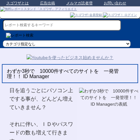
スゴワザとは
広告出稿
メルマガ読者増
お問い合わせ
わずか3秒で 10000件すべてのサイトを 一発管
理！！ ID Manager
日を追うごとにパソコン上
でする事が、どんどん増え
ていきません？
それに伴い、ＩＤやパスワ
ードの数も増えて行きま