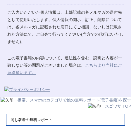
ご入力いただいた個人情報は、上部記載の各メルマガの送付先
として使用いたします。個人情報の開示、訂正、削除について
は、各メルマガに記載された窓口にてご相談、ないしは記載さ
れた方法にて、ご自身で行ってください(当方での代行はいたし
ません)。
この電子書籍の内容について、違法性を含む、説明と内容が一
致しない等の問題がございました場合は、
こちらより当社にご
連絡願います。
携帯、スマホのカテゴリで他の無料レポート(電子書籍)を探す
スゴワザ TOP
同じ著者の無料レポート