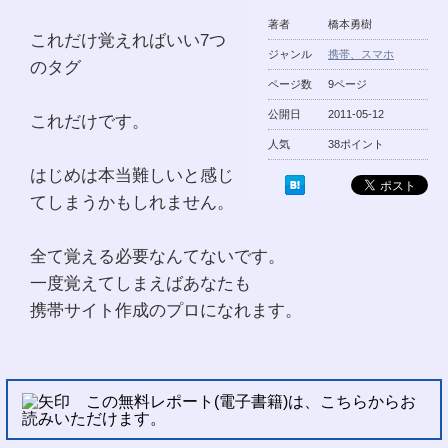
著者
橋本勇樹
これだけ覚えればいい7つ
ジャンル
携帯、スマホ
のタグ
ページ数
9ページ
公開日
2011-05-12
これだけです。
人気
38ポイント
はじめは本当難しいと感じ
てしまうかもしれません。
全て覚える必要なんてないです。
一度覚えてしまえばあなたも
携帯サイト作成のプロになれます。
この無料レポート(電子書籍)は、こちらからお
読みいただけます。