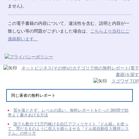
ません)。
この電子書籍の内容について、違法性を含む、説明と内容が一
致しない等の問題がございました場合は、
こちらより当社にご
連絡願います。
ネットビジネス(その他)のカテゴリで他の無料レポート(電子
書籍)を探す
スゴワザ TOP
同じ著者の無料レポート
質を落とさず、レベルの高い、無料レポートをたった3時間で効
率よく書きあげる方法
誰でも数分で1万円稼げる自己アフィリサイト『ドル箱』を使っ
て、雪だるまのように収入を膨らませる『ドル箱自動収入獲得シス
テム』の作り方