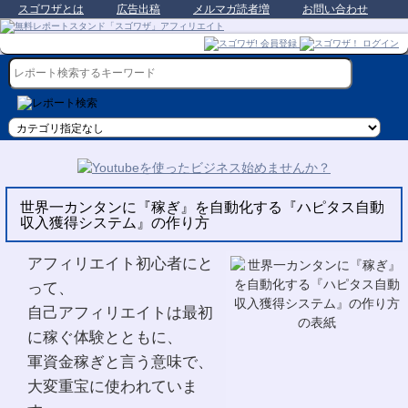
スゴワザとは
広告出稿
メルマガ読者増
お問い合わせ
世界一カンタンに『稼ぎ』を自動化する『ハピタス自動
収入獲得システム』の作り方
アフィリエイト初心者にと
って、
自己アフィリエイトは最初
に稼ぐ体験とともに、
軍資金稼ぎと言う意味で、
大変重宝に使われていま