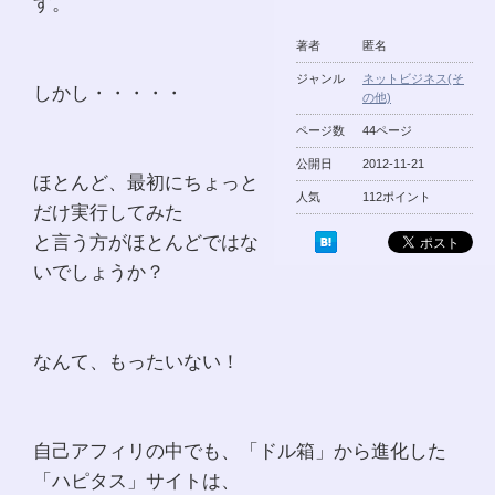
す。
著者
匿名
ジャンル
ネットビジネス(そ
しかし・・・・・
の他)
ページ数
44ページ
公開日
2012-11-21
ほとんど、最初にちょっと
人気
112ポイント
だけ実行してみた
と言う方がほとんどではな
いでしょうか？
なんて、もったいない！
自己アフィリの中でも、「ドル箱」から進化した
「ハピタス」サイトは、