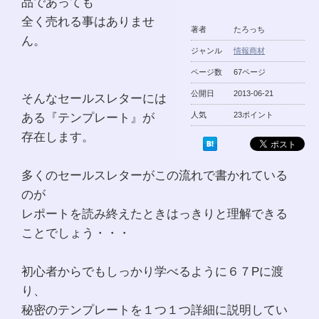
品であっても
全く売れる事はありませ
著者
たろっち
ん。
ジャンル
情報商材
ページ数
67ページ
公開日
2013-06-21
そんなセールスレターには
ある『テンプレート』が
人気
23ポイント
存在します。
多くのセールスレターがこの流れで書かれている
のが
レポートを読み終えたときはっきりと理解できる
ことでしょう・・・
初心者からでもしっかり学べるように６７Pに渡
り、
秘密のテンプレートを１つ１つ詳細に説明してい