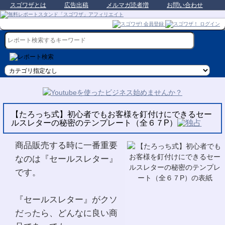
スゴワザとは
広告出稿
メルマガ読者増
お問い合わせ
【たろっち式】初心者でもお客様を釘付けにできるセー
ルスレターの秘密のテンプレート（全６７P）
商品販売する時に一番重要
なのは『セールスレター』
です。
『セールスレター』がクソ
だったら、どんなに良い商