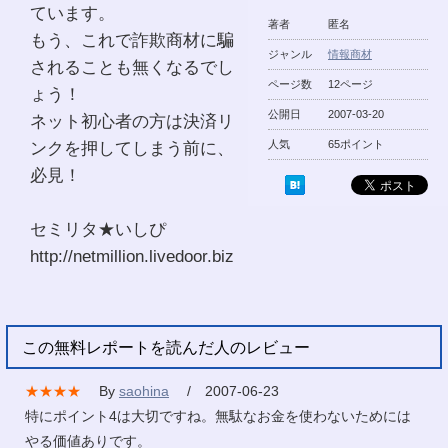
ています。
著者
匿名
もう、これで詐欺商材に騙
ジャンル
情報商材
されることも無くなるでし
ページ数
12ページ
ょう！
公開日
2007-03-20
ネット初心者の方は決済リ
ンクを押してしまう前に、
人気
65ポイント
必見！
セミリタ★いしぴ
http://netmillion.livedoor.biz
この無料レポートを読んだ人のレビュー
★★★★
By
saohina
/ 2007-06-23
特にポイント4は大切ですね。無駄なお金を使わないためには
やる価値ありです。