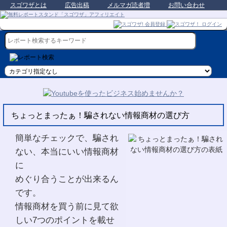
スゴワザとは
広告出稿
メルマガ読者増
お問い合わせ
ちょっとまったぁ！騙されない情報商材の選び方
簡単なチェックで、騙され
ない、本当にいい情報商材
に
めぐり合うことが出来るん
です。
情報商材を買う前に見て欲
しい7つのポイントを載せ