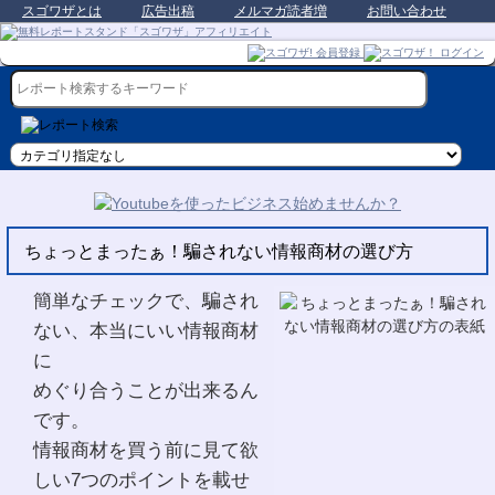
スゴワザとは
広告出稿
メルマガ読者増
お問い合わせ
ちょっとまったぁ！騙されない情報商材の選び方
簡単なチェックで、騙され
ない、本当にいい情報商材
に
めぐり合うことが出来るん
です。
情報商材を買う前に見て欲
しい7つのポイントを載せ