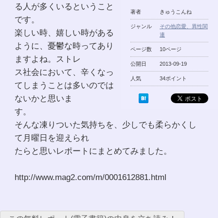
る人が多くいるということ
著者
きゅうこんね
です。
ジャンル
その他恋愛、異性関
楽しい時、嬉しい時がある
連
ように、憂鬱な時ってあり
ページ数
10ページ
ますよね。ストレ
公開日
2013-09-19
ス社会において、辛くなっ
人気
34ポイント
てしまうことは多いのでは
ないかと思いま
す。
そんな凍りついた気持ちを、少しでも柔らかくし
て月曜日を迎えられ
たらと思いレポートにまとめてみました。
http://www.mag2.com/m/0001612881.html