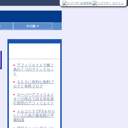
)
その他 ▼
同じ著者の無料レポー
ト
アフィリエイトで稼ぐ
為の７つのマインドセッ
ト
ＳＥＯに有利な無料ブ
ログと有料ブログ
スーパーアフィリエイ
ターの視点で語る現在進
行形型のアフィリエイト
トルコリラでFXをやり
たい人の為の最低限の予
備知識