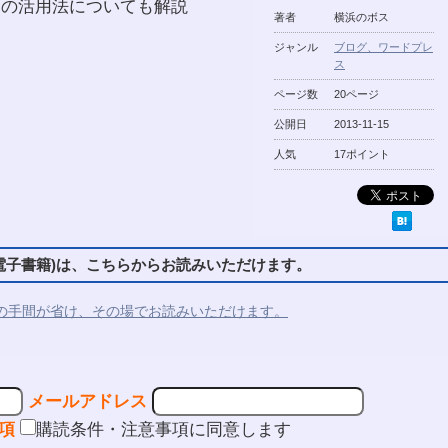
スの活用法についても解説
著者
横浜のボス
ジャンル
ブログ、ワードプレ
ス
ページ数
20ページ
公開日
2013-11-15
人気
17ポイント
子書籍)は、こちらからお読みいただけます。
の手間が省け、その場でお読みいただけます。
メールアドレス
項
購読条件・注意事項に同意します