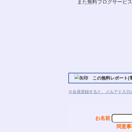
また無料ブログサービ
この無料レポート(電
※会員登録すると、メルアド入力
お名前
同意事