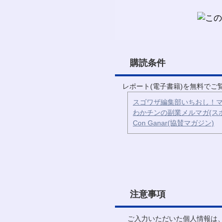
購読条件
レポート(電子書籍)を無料で
スゴワザ編集部いちおし！マ
わかチンの副業メルマガ(ス
Con Ganar(協賛マガジン)
注意事項
ご入力いただいた個人情報は