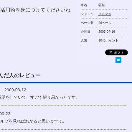
著者
匿名
の活用術を身につけてくださいね
ジャンル
メルマガ
ページ数
26ページ
公開日
2007-04-16
人気
1046ポイント
んだ人のレビュー
2009-03-12
説明をしていて、すごく解り易かったです。
6-23
ヘルプを見ればわかると思いますよ。