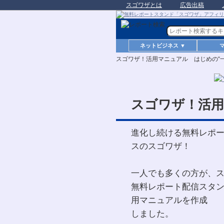
スゴワザとは
広告出稿
ネットビジネス ▼
スゴワザ！活用マニュアル はじめの“一
スゴワザ！活用
進化し続ける無料レポ
スのスゴワザ！
一人でも多くの方が、
無料レポート配信スタ
用マニュアルを作成
しました。