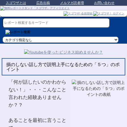
スゴワザとは
広告出稿
メルマガ読者増
お問い合わせ
損のしない話し方で説明上手になるための「５つ」のポ
イント
「何が話したいのかわから
ない！」・・・こんなこと
言われた経験ありません
か？？
あることを最初に言うこと