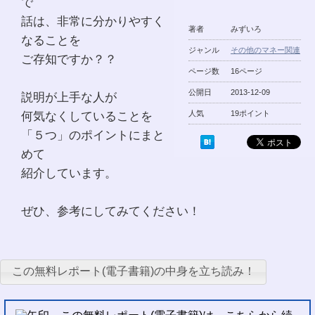
で
話は、非常に分かりやすく
著者
みずいろ
なることを
ジャンル
その他のマネー関連
ご存知ですか？？
ページ数
16ページ
公開日
2013-12-09
説明が上手な人が
何気なくしていることを
人気
19ポイント
「５つ」のポイントにまと
めて
紹介しています。
ぜひ、参考にしてみてください！
この無料レポート(電子書籍)の中身を立ち読み！