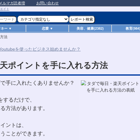
メルマガ読者増
お問い合わせ
マネー ▼
恋愛 ▼
美容、健康(2382)
教育(984
方法
天ポイントを手に入れる方法
ダで手に入れたくありませんか？
をするだけで、
れる方法があります。
ポイントは、
使うことができます。