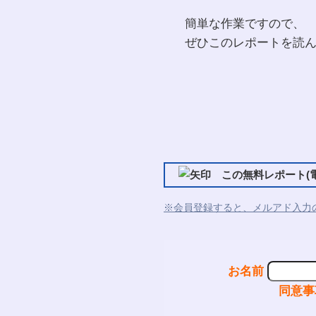
簡単な作業ですので、
ぜひこのレポートを読
この無料レポート(電
※会員登録すると、メルアド入力
お名前
同意事