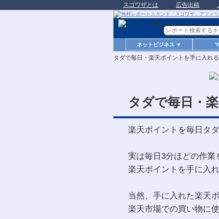
スゴワザとは
広告出稿
ネットビジネス ▼
タダで毎日・楽天ポイントを手に入れる
タダで毎日・楽
楽天ポイントを毎日タ
実は毎日3分ほどの作業
楽天ポイントを手に入
当然、手に入れた楽天
楽天市場での買い物に