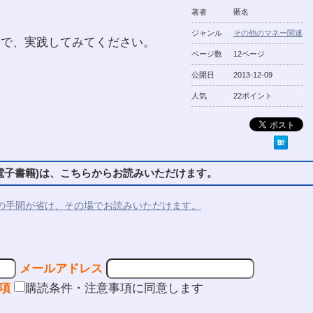
著者
匿名
ジャンル
その他のマネー関連
んで、実践してみてください。
ページ数
12ページ
公開日
2013-12-09
人気
22ポイント
子書籍)は、こちらからお読みいただけます。
の手間が省け、その場でお読みいただけます。
メールアドレス
項
購読条件・注意事項に同意します