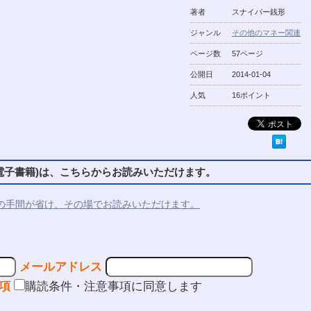
著者
スナイパー銭形
ジャンル
その他のマネー関連
ページ数
57ページ
公開日
2014-01-04
人気
16ポイント
子書籍)は、こちらからお読みいただけます。
の手間が省け、その場でお読みいただけます。
メールアドレス
項
購読条件・注意事項に同意します