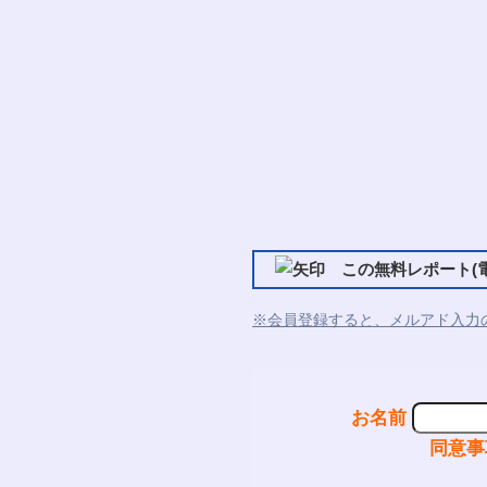
この無料レポート(電
※会員登録すると、メルアド入力
お名前
同意事