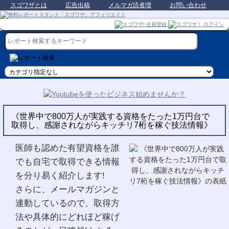
スゴワザとは
広告出稿
メルマガ読者増
お問い合わせ
《世界中で800万人が実践する資格をたった1万円台で
取得し、感謝されながらキッチリ7桁を稼ぐ技法情報》
医師も認めた有望資格を誰
でも自宅で取得できる情報
を分り易く紹介します!
さらに、メールマガジンと
連動しているので、取得方
法や具体的にどれほど稼げ