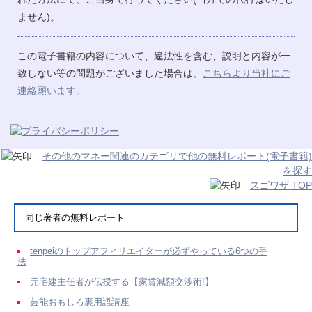
ません)。
この電子書籍の内容について、違法性を含む、説明と内容が一
致しない等の問題がございました場合は、
こちらより当社にご
連絡願います。
その他のマネー関連のカテゴリで他の無料レポート(電子書籍)
を探す
スゴワザ TOP
同じ著者の無料レポート
tenpeiのトップアフィリエイターが必ずやっている6つの手
法
元宅建主任者が伝授する【家賃減額交渉術!】
芸能おもしろ裏用語講座