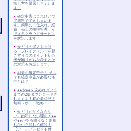
探し方を暴露しちゃいま
す！
確定申告はこれひとつ
で無料でできちゃいま
す。簡単に「仕入れ、経
費、売上の帳簿管理」が
できるクラウドサービス
を解説します！
せどりの収入を上げ
る！ブレイクスルーを起
こす４つのポイント初心
者が陥りがちな考えとそ
の対策もお話します。
副業の確定申告！ そも
そも確定申告が必要な条
件とは？
●●や●●を攻めればいま
までの2倍ダウンロードさ
れますよ！初心者必見！
無料レポート戦略！
せどりがなくならな
い、飽和しない理由！●●
や●●がある限りなく飽和
しない？詳しく解説！
【ツールプレゼント付