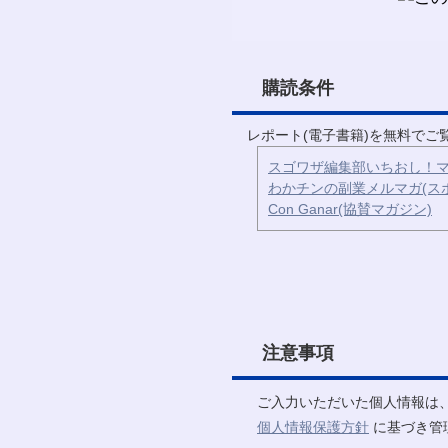
購読条件
レポート(電子書籍)を無料で
スゴワザ編集部いちおし！マ
わかチンの副業メルマガ(ス
Con Ganar(協賛マガジン)
注意事項
ご入力いただいた個人情報は
個人情報保護方針
に基づき管