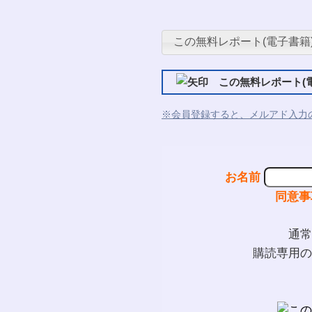
この無料レポート(電子書籍
この無料レポート(電
※会員登録すると、メルアド入力
お名前
同意事
通常
購読専用の